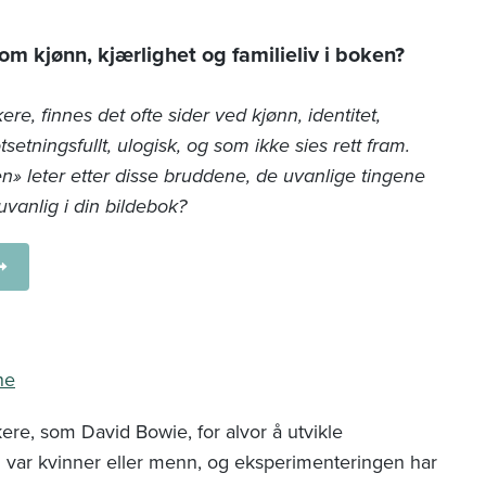
om kjønn, kjærlighet og familieliv i boken?
ere, finnes det ofte sider ved kjønn, identitet,
setningsfullt, ulogisk, og som ikke sies rett fram.
» leter etter disse bruddene, de uvanlige tingene
vanlig i din bildebok?
ne
ere, som David Bowie, for alvor å utvikle
var kvinner eller menn, og eksperimenteringen har