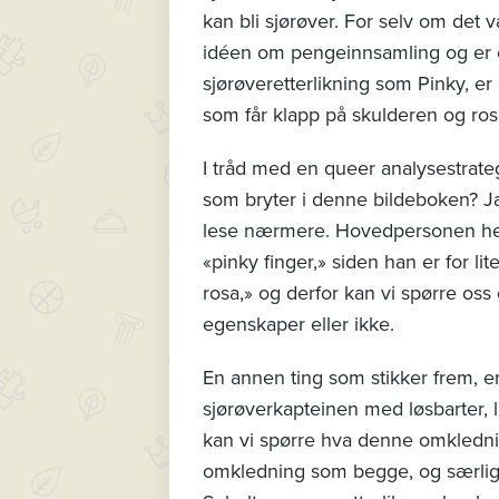
kan bli sjørøver. For selv om det
idéen om pengeinnsamling og er 
sjørøveretterlikning som Pinky, er
som får klapp på skulderen og ros
I tråd med en queer analysestrateg
som bryter i denne bildeboken? Ja
lese nærmere. Hovedpersonen hete
«pinky finger,» siden han er for li
rosa,» og derfor kan vi spørre os
egenskaper eller ikke.
En annen ting som stikker frem, 
sjørøverkapteinen med løsbarter, 
kan vi spørre hva denne omkledni
omkledning som begge, og særlig 