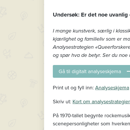
Undersøk: Er det noe uvanlig 
I mange kunstverk, særlig i klassik
kjærlighet og familieliv som er mot
Analysestrategien «Queerforskeren
og spør hva de betyr. Ser du noe u
Gå til digitalt analyseskjema
Print ut og fyll inn:
Analyseskjema
Skriv ut:
Kort om analysestrategie
På 1970-tallet begynte rockemusik
scenepersonligheter som hverken 