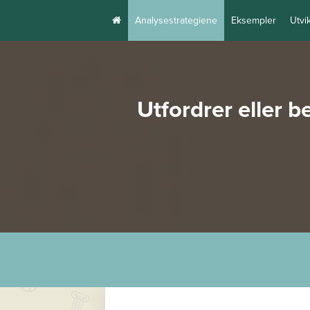
Analysestrategiene
Eksempler
Utvi
Utfordrer eller 