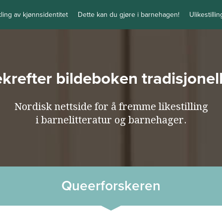
kling av kjønnsidentitet
Dette kan du gjøre i barnehagen!
Ulikestilli
bekrefter bildeboken tradisjone
Nordisk nettside for å fremme likestilling
i barnelitteratur og barnehager.
Queerforskeren