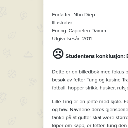
Forfatter: Nhu Diep
Illustratør:
Forlag: Cappelen Damm
Utgivelsesår: 2011
☹
Studentens konklusjon: B
Dette er en billedbok med fokus p
besøk av fetter Tung og kusine Tra
fotball, hopper strikk, husker, ru
Lille Ting er en jente med kjole. 
og høy. Navnene deres gjenspeile
tanke på at gutter skal være størr
løper om kapp, er fetter Tung den r