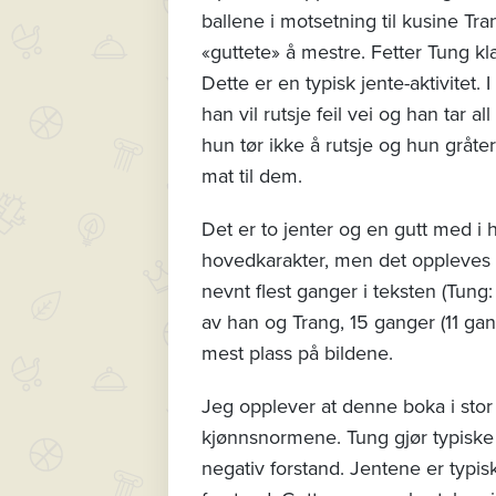
ballene i motsetning til kusine Tr
«guttete» å mestre. Fetter Tung kl
Dette er en typisk jente-aktivitet
han vil rutsje feil vei og han tar 
hun tør ikke å rutsje og hun gråt
mat til dem.
Det er to jenter og en gutt med i h
hovedkarakter, men det oppleves so
nevnt flest ganger i teksten (Tung:
av han og Trang, 15 ganger (11 gan
mest plass på bildene.
Jeg opplever at denne boka i stor 
kjønnsnormene. Tung gjør typiske
negativ forstand. Jentene er typis