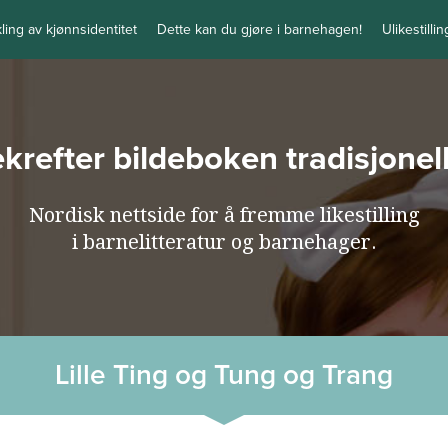
kling av kjønnsidentitet
Dette kan du gjøre i barnehagen!
Ulikestilli
bekrefter bildeboken tradisjone
Nordisk nettside for å fremme likestilling
i barnelitteratur og barnehager.
Lille Ting og Tung og Trang