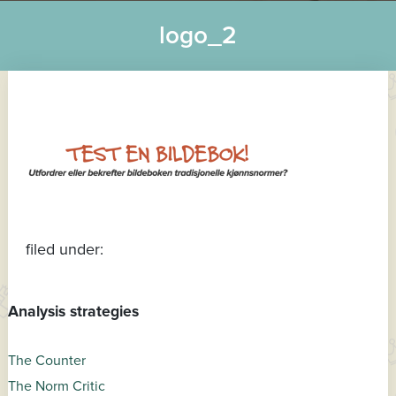
logo_2
filed under:
Analysis strategies
The Counter
The Norm Critic