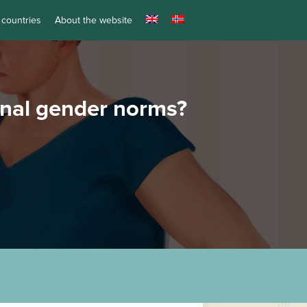
 countries
About the website
onal gender norms?