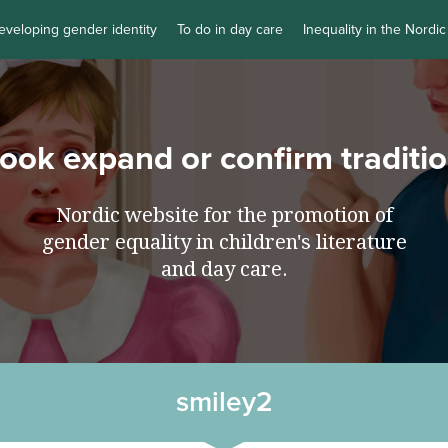
eveloping gender identity
To do in day care
Inequality in the Nordic
book expand or confirm traditi
Nordic website for the promotion of
gender equality in children's literature
and day care.
smiley2