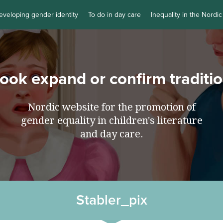
eveloping gender identity
To do in day care
Inequality in the Nordic
book expand or confirm traditi
Nordic website for the promotion of
gender equality in children's literature
and day care.
Stabler_pix