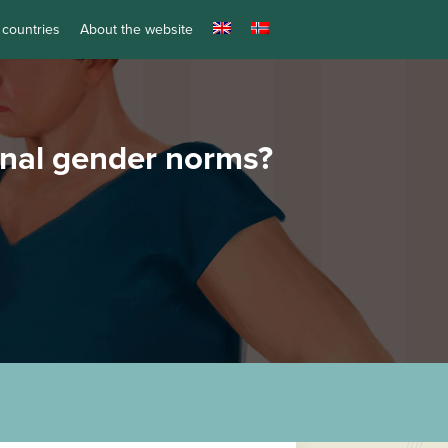
 countries
About the website
onal gender norms?