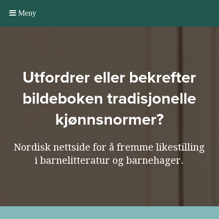
Meny
Utfordrer eller bekrefter
bildeboken tradisjonelle
kjønnsnormer?
Nordisk nettside for å fremme likestilling
i barnelitteratur og barnehager.