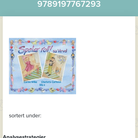
9789197767293
sortert under:
Analysestrategier