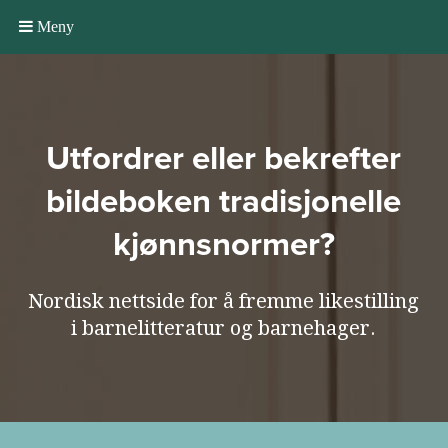
Meny
Utfordrer eller bekrefter
bildeboken tradisjonelle
kjønnsnormer?
Nordisk nettside for å fremme likestilling
i barnelitteratur og barnehager.