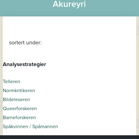
Akureyri
sortert under:
Analysestrategier
Telleren
Normkritikeren
Bildeleseren
Queerforskeren
Barneforskeren
Spåkvinnen / Spåmannen