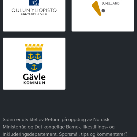
Siden er utviklet av Reform på oppdrag av Nordisk
Ministerråd og Det kongelige Barne-, likestillings- og
inkluderingsdepartement. Spørsmål, tips og kommentarer?