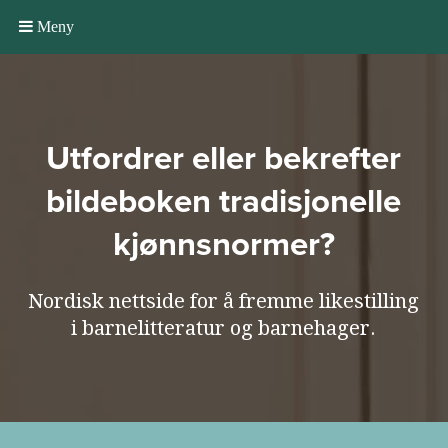
Meny
Utfordrer eller bekrefter
bildeboken tradisjonelle
kjønnsnormer?
Nordisk nettside for å fremme likestilling
i barnelitteratur og barnehager.