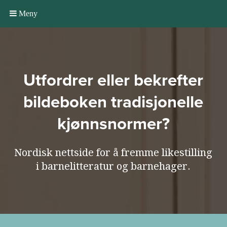
Meny
Utfordrer eller bekrefter
bildeboken tradisjonelle
kjønnsnormer?
Nordisk nettside for å fremme likestilling
i barnelitteratur og barnehager.