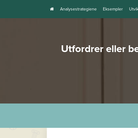
Analysestrategiene
Eksempler
Utvi
Utfordrer eller 