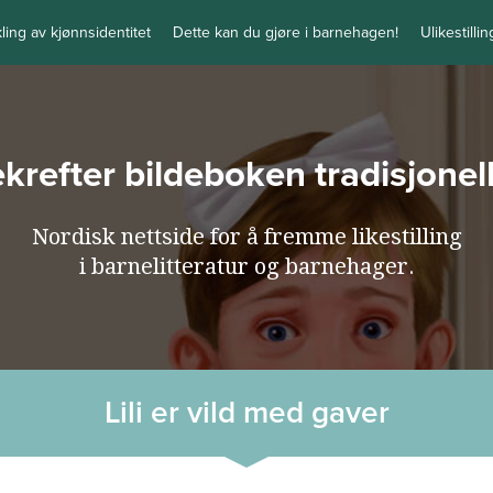
kling av kjønnsidentitet
Dette kan du gjøre i barnehagen!
Ulikestilli
bekrefter bildeboken tradisjone
Nordisk nettside for å fremme likestilling
i barnelitteratur og barnehager.
Lili er vild med gaver