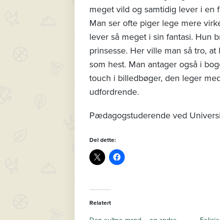
meget vild og samtidig lever i en
Man ser ofte piger lege mere virkel
lever så meget i sin fantasi. Hun
prinsesse. Her ville man så tro, 
som hest. Man antager også i boge
touch i billedbøger, den leger med 
udfordrende.
Pædagogstuderende ved Universit
Del dette:
Relatert