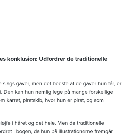
konklusion: Udfordrer de traditionelle
ge slags gaver, men det bedste af de gaver hun får, er
i. Den kan hun nemlig lege på mange forskellige
karret, piratskib, hvor hun er pirat, og som
jfe i håret og det hele. Men de traditionelle
ordret i bogen, da hun på illustrationerne fremgår