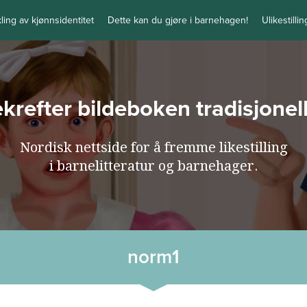
kling av kjønnsidentitet
Dette kan du gjøre i barnehagen!
Ulikestilli
bekrefter bildeboken tradisjone
Nordisk nettside for å fremme likestilling
i barnelitteratur og barnehager.
norm1