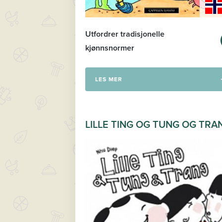
Utfordrer tradisjonelle
kjønnsnormer
LES MER
LILLE TING OG TUNG OG TRA