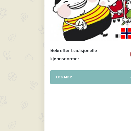
Bekrefter tradisjonelle
kjønnsnormer
LES MER