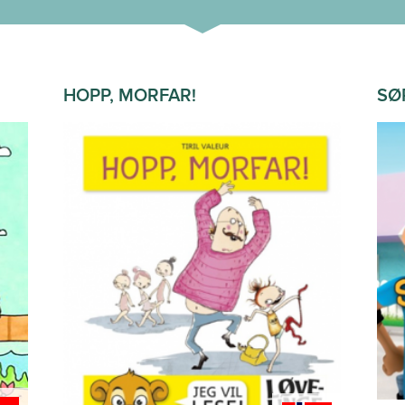
HOPP, MORFAR!
SØ